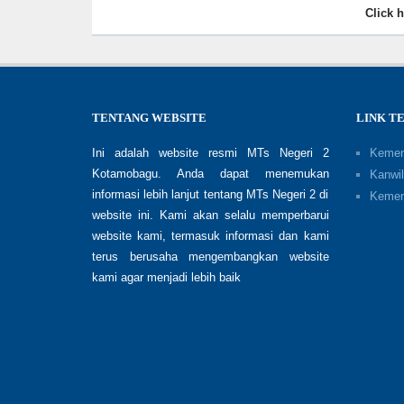
Click 
TENTANG WEBSITE
LINK T
Ini adalah website resmi MTs Negeri 2
Kemen
Kotamobagu. Anda dapat menemukan
Kanwil
informasi lebih lanjut tentang MTs Negeri 2 di
Kemen
website ini. Kami akan selalu memperbarui
website kami, termasuk informasi dan kami
terus berusaha mengembangkan website
kami agar menjadi lebih baik