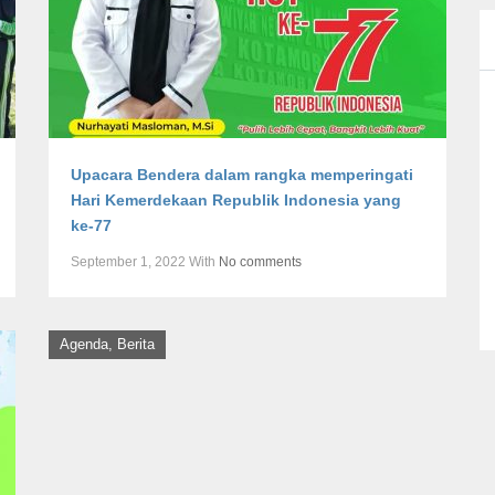
Upacara Bendera dalam rangka memperingati
Hari Kemerdekaan Republik Indonesia yang
ke-77
September 1, 2022
With
No comments
Agenda
,
Berita