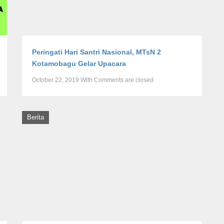
Peringati Hari Santri Nasional, MTsN 2
Kotamobagu Gelar Upacara
October 22, 2019
With
Comments are closed
Berita