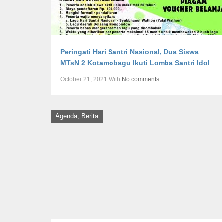
Peringati Hari Santri Nasional, Dua Siswa
MTsN 2 Kotamobagu Ikuti Lomba Santri Idol
October 21, 2021
With
No comments
Agenda
,
Berita