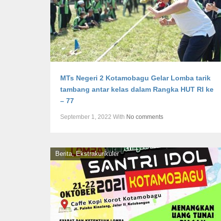
MTs Negeri 2 Kotamobagu Gelar Lomba tarik
tambang antar kelas dalam Rangka HUT RI ke
– 77
September 1, 2022
With
No comments
Berita
,
Ekstrakurikuler