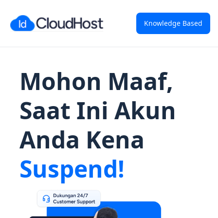
Knowledge Based
Mohon Maaf,
Saat Ini Akun
Anda Kena
Suspend!