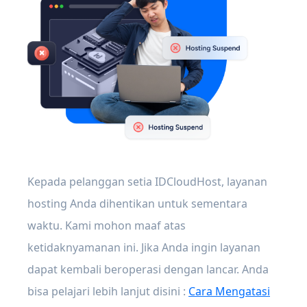
Kepada pelanggan setia IDCloudHost, layanan
hosting Anda dihentikan untuk sementara
waktu. Kami mohon maaf atas
ketidaknyamanan ini. Jika Anda ingin layanan
dapat kembali beroperasi dengan lancar. Anda
bisa pelajari lebih lanjut disini :
Cara Mengatasi