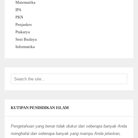
Matematika
IPA
PKN
Penjaskes
Prakarya
Seni Budaya
Informatika
KUTIPAN PENDIDIKAN ISLAM
Pengetahuan yang benar tidak diukur dari seberapa banyak Anda
Jika 
menghafal dan seberapa banyak yang mampu Anda jelaskan,
Allah