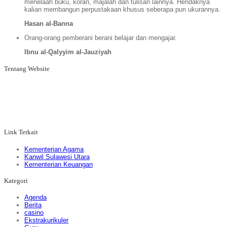
menelaah buku, koran, majalah dan tulisan lainnya. Hendaknya
kalian membangun perpustakaan khusus seberapa pun ukurannya.
Hasan al-Banna
Orang-orang pemberani berani belajar dan mengajar.
Ibnu al-Qalyyim al-Jauziyah
Tentang Website
Ini adalah website resmi MTs Negeri 2 Kotamobagu. Anda dapat
menemukan informasi lebih lanjut tentang MTs Negeri 2 di website ini.
Kami akan selalu memperbarui website kami, termasuk informasi dan
kami terus berusaha mengembangkan website kami agar menjadi lebih
baik
Link Terkait
Kementerian Agama
Kanwil Sulawesi Utara
Kementerian Keuangan
Kategori
Agenda
Berita
casino
Ekstrakurikuler