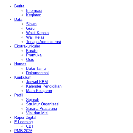
Berita
Informasi
Kegiatan
Data
Siswa
Guru
Wakil Kepala
Wali Kelas
Tenaga Administrasi
Ekstrakurikuler
Karate
Pramuka
Osis
Humas
Buku Tamu
Dokumentasi
Kurikulum
Jadwal KBM
Kalender Pendidikan
Mata Pelajaran
Profil
Sejarah
Struktur Organisasi
Sarana Prasarana
Visi dan Misi
Rapor Digital
E-Learning
CBT
PMB 2026