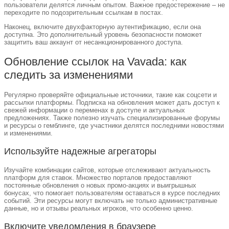
пользователи делятся личным опытом. Важное предостережение – не
переходите по подозрительным ссылкам в постах.
Наконец, включите двухфакторную аутентификацию, если она
доступна. Это дополнительный уровень безопасности поможет
защитить ваш аккаунт от несанкционированного доступа.
Обновление ссылок на Vavada: как
следить за изменениями
Регулярно проверяйте официальные источники, такие как соцсети и
рассылки платформы. Подписка на обновления может дать доступ к
свежей информации о переменах в доступе и актуальных
предложениях. Также полезно изучать специализированные форумы
и ресурсы о гемблинге, где участники делятся последними новостями
и изменениями.
Используйте надежные агрегаторы
Изучайте комбинации сайтов, которые отслеживают актуальность
платформ для ставок. Множество порталов предоставляют
постоянные обновления о новых промо-акциях и выигрышных
бонусах, что помогает пользователям оставаться в курсе последних
событий. Эти ресурсы могут включать не только административные
данные, но и отзывы реальных игроков, что особенно ценно.
Включите уведомления в браузере