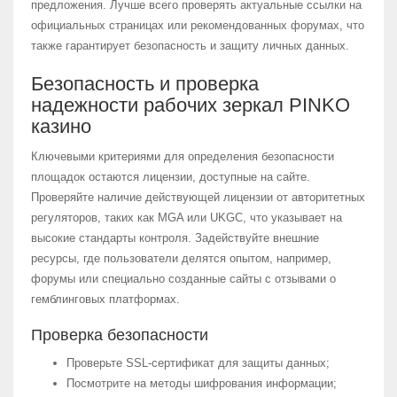
предложения. Лучше всего проверять актуальные ссылки на
официальных страницах или рекомендованных форумах, что
также гарантирует безопасность и защиту личных данных.
Безопасность и проверка
надежности рабочих зеркал PINKO
казино
Ключевыми критериями для определения безопасности
площадок остаются лицензии, доступные на сайте.
Проверяйте наличие действующей лицензии от авторитетных
регуляторов, таких как MGA или UKGC, что указывает на
высокие стандарты контроля. Задействуйте внешние
ресурсы, где пользователи делятся опытом, например,
форумы или специально созданные сайты с отзывами о
гемблинговых платформах.
Проверка безопасности
Проверьте SSL-сертификат для защиты данных;
Посмотрите на методы шифрования информации;