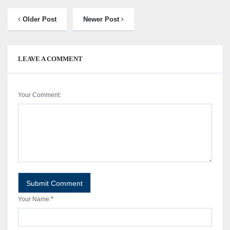
Older Post
Newer Post
LEAVE A COMMENT
Your Comment:
*
Your Name: