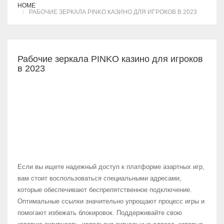
HOME
РАБОЧИЕ ЗЕРКАЛА PINKO КАЗИНО ДЛЯ ИГРОКОВ В 2023
Рабочие зеркала PINKO казино для игроков
в 2023
Если вы ищете надежный доступ к платформе азартных игр,
вам стоит воспользоваться специальными адресами,
которые обеспечивают беспрепятственное подключение.
Оптимальные ссылки значительно упрощают процесс игры и
помогают избежать блокировок. Поддерживайте свою