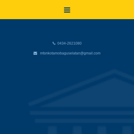
0434-2621080
mtsnkotamobaguselatan@gmail.com