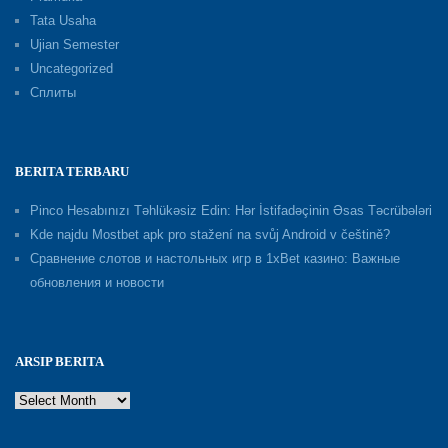
Tata Usaha
Ujian Semester
Uncategorized
Сплиты
BERITA TERBARU
Pinco Hesabınızı Təhlükəsiz Edin: Hər İstifadəçinin Əsas Təcrübələri
Kde najdu Mostbet apk pro stažení na svůj Android v češtině?
Сравнение слотов и настольных игр в 1xBet казино: Важные
обновления и новости
ARSIP BERITA
Arsip
Berita