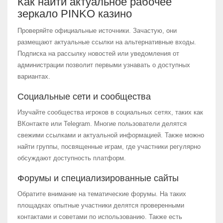
Как найти актуальное рабочее
зеркало PINKO казино
Проверяйте официальные источники. Зачастую, они
размещают актуальные ссылки на альтернативные входы.
Подписка на рассылку новостей или уведомления от
администрации позволит первыми узнавать о доступных
вариантах.
Социальные сети и сообщества
Изучайте сообщества игроков в социальных сетях, таких как
ВКонтакте или Telegram. Многие пользователи делятся
свежими ссылками и актуальной информацией. Также можно
найти группы, посвященные играм, где участники регулярно
обсуждают доступность платформ.
Форумы и специализированные сайты
Обратите внимание на тематические форумы. На таких
площадках опытные участники делятся проверенными
контактами и советами по использованию. Также есть