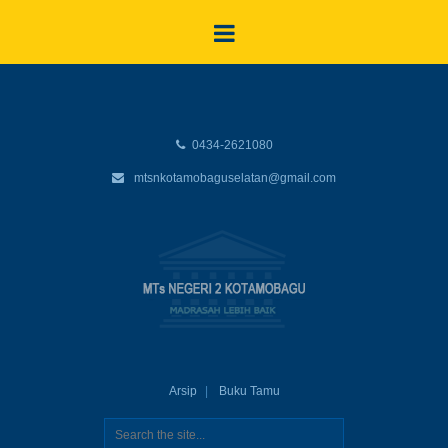
0434-2621080
mtsnkotamobaguselatan@gmail.com
Arsip
Buku Tamu