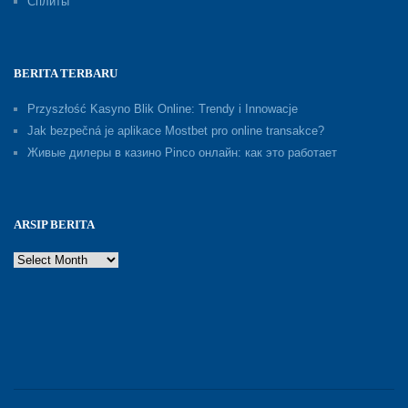
Сплиты
BERITA TERBARU
Przyszłość Kasyno Blik Online: Trendy i Innowacje
Jak bezpečná je aplikace Mostbet pro online transakce?
Живые дилеры в казино Pinco онлайн: как это работает
ARSIP BERITA
Arsip
Berita