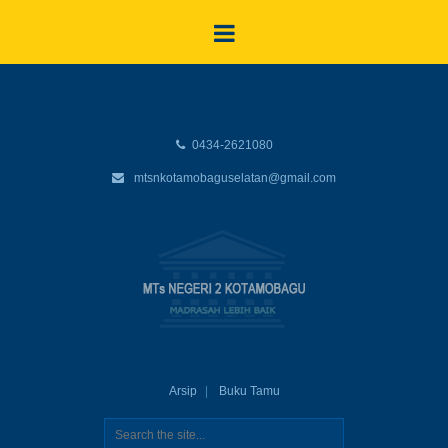
0434-2621080
mtsnkotamobaguselatan@gmail.com
Arsip
Buku Tamu