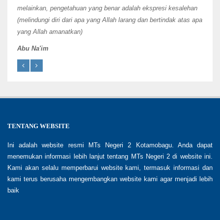
melainkan, pengetahuan yang benar adalah ekspresi kesalehan
surga
(melindungi diri dari apa yang Allah larang dan bertindak atas apa
Nabi
yang Allah amanatkan)
Abu Na'im
TENTANG WEBSITE
Ini adalah website resmi MTs Negeri 2 Kotamobagu. Anda dapat
menemukan informasi lebih lanjut tentang MTs Negeri 2 di website ini.
Kami akan selalu memperbarui website kami, termasuk informasi dan
kami terus berusaha mengembangkan website kami agar menjadi lebih
baik