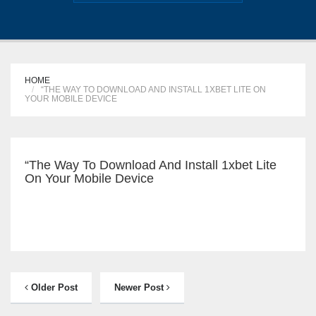
HOME
“THE WAY TO DOWNLOAD AND INSTALL 1XBET LITE ON
YOUR MOBILE DEVICE
“The Way To Download And Install 1xbet Lite
On Your Mobile Device
Older Post
Newer Post