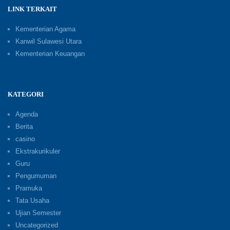
LINK TERKAIT
Kementerian Agama
Kanwil Sulawesi Utara
Kementerian Keuangan
KATEGORI
Agenda
Berita
casino
Ekstrakurikuler
Guru
Pengumuman
Pramuka
Tata Usaha
Ujian Semester
Uncategorized