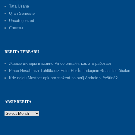
Tata Usaha
Ujian Semester
Uncategorized
Сплиты
BERITA TERBARU
Живые дилеры в казино Pinco онлайн: как это работает
Pinco Hesabınızı Təhlükəsiz Edin: Hər İstifadəçinin Əsas Təcrübələri
Kde najdu Mostbet apk pro stažení na svůj Android v češtině?
ARSIP BERITA
Arsip
Berita