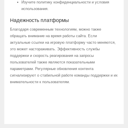
Изучите политику конфиденциальности и условия
использования.
Надежность платформы
Благодаря современным технологиям, можно также
обращать внимание на время работы сайта. Если
актуальные ссылки на игровую платформу часто меняются,
это может настораживать. Эффективность службы
поддержки и скорость реагирования на запросы
пользователей также являются показательными
параметрами. Регулярные обновления контента
сигнализируют о стабильной работе команды поддержки и их
внимательности к пользователям.