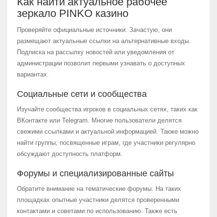
Как найти актуальное рабочее
зеркало PINKO казино
Проверяйте официальные источники. Зачастую, они
размещают актуальные ссылки на альтернативные входы.
Подписка на рассылку новостей или уведомления от
администрации позволит первыми узнавать о доступных
вариантах.
Социальные сети и сообщества
Изучайте сообщества игроков в социальных сетях, таких как
ВКонтакте или Telegram. Многие пользователи делятся
свежими ссылками и актуальной информацией. Также можно
найти группы, посвященные играм, где участники регулярно
обсуждают доступность платформ.
Форумы и специализированные сайты
Обратите внимание на тематические форумы. На таких
площадках опытные участники делятся проверенными
контактами и советами по использованию. Также есть