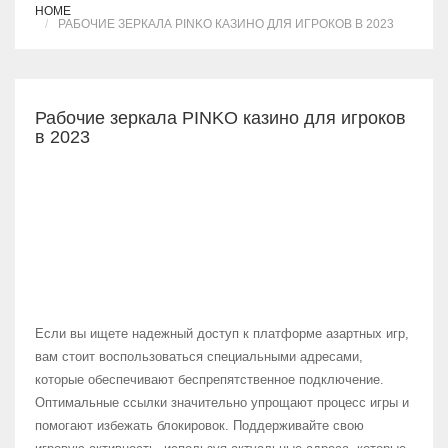
HOME
РАБОЧИЕ ЗЕРКАЛА PINKO КАЗИНО ДЛЯ ИГРОКОВ В 2023
Рабочие зеркала PINKO казино для игроков
в 2023
Если вы ищете надежный доступ к платформе азартных игр,
вам стоит воспользоваться специальными адресами,
которые обеспечивают беспрепятственное подключение.
Оптимальные ссылки значительно упрощают процесс игры и
помогают избежать блокировок. Поддерживайте свою