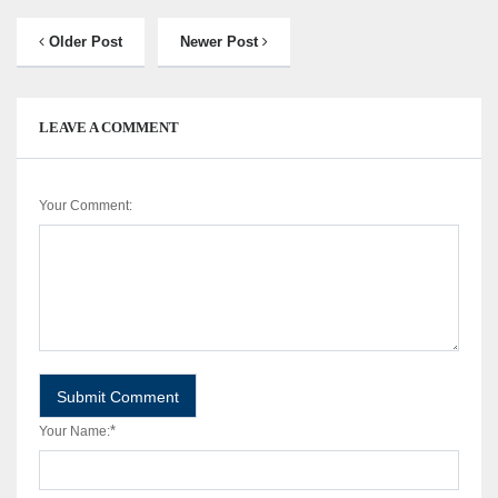
Older Post
Newer Post
LEAVE A COMMENT
Your Comment:
*
Your Name: