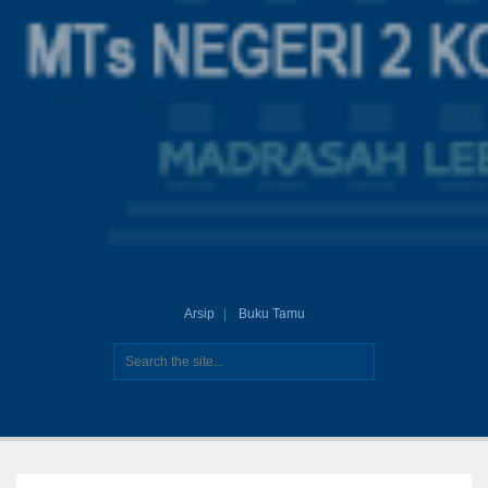
Arsip
Buku Tamu