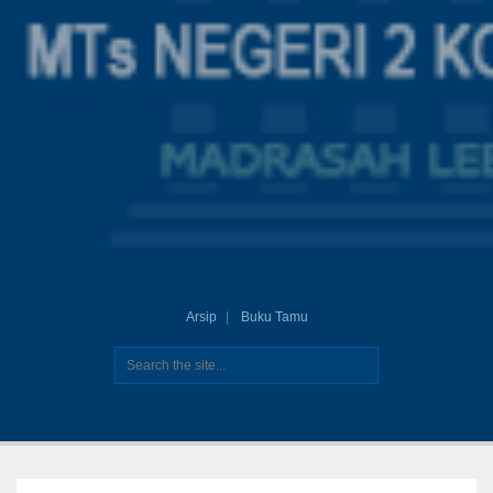
Arsip
Buku Tamu