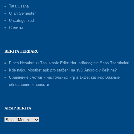
Tata Usaha
Ujian Semester
Uncategorized
Сплиты
BERITA TERBARU
Pinco Hesabınızı Təhlükəsiz Edin: Hər İstifadəçinin Əsas Təcrübələri
Kde najdu Mostbet apk pro stažení na svůj Android v češtině?
Сравнение слотов и настольных игр в 1xBet казино: Важные
обновления и новости
ARSIP BERITA
Arsip
Berita