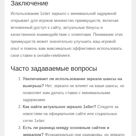
Заключение
Использование 1хбет зеркало с минимальной задержкой
открывает для игроков множество преимуществ, включая
мгновенный доступ к сайту, актуальные бонусы и
качественное взаимодействие с клиентами. Понимание этих
преимуществ может значительно улучшить ваш игровой
опыт и помочь вам максимально эффективно использовать
свои ставки в онлайн-гемблинге.
Часто задаваемые вопросы
Увеличивает ли использование зеркала шансы на
выигрыш?
Нет, зеркало не влияет на ваши шансы, но
позволяет вам делать ставки с минимальными
задержками.
Как найти актуальное зеркало 1хбет?
Следите за
новостями на официальном сайте или социальных
сетях 1хбет.
Есть ли разница между основным сайтом и
зеркалом?
Функционально они одинаковы, но зеркало