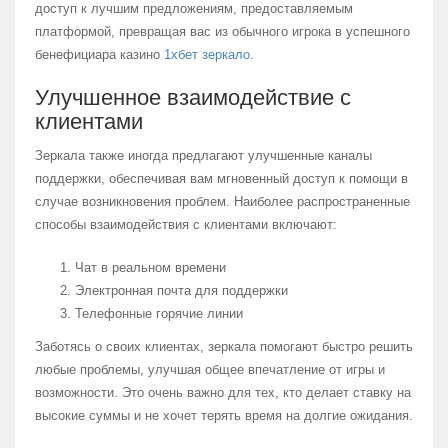
доступ к лучшим предложениям, предоставляемым
платформой, превращая вас из обычного игрока в успешного
бенефициара казино
1хбет зеркало
.
Улучшенное взаимодействие с
клиентами
Зеркала также иногда предлагают улучшенные каналы
поддержки, обеспечивая вам мгновенный доступ к помощи в
случае возникновения проблем. Наиболее распространенные
способы взаимодействия с клиентами включают:
Чат в реальном времени
Электронная почта для поддержки
Телефонные горячие линии
Заботясь о своих клиентах, зеркала помогают быстро решить
любые проблемы, улучшая общее впечатление от игры и
возможности. Это очень важно для тех, кто делает ставку на
высокие суммы и не хочет терять время на долгие ожидания.