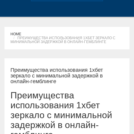
HOME
ПРЕИМУЩЕСТВА ИСПОЛЬЗОВАНИЯ 1ХБЕТ ЗЕРКАЛО С
МИНИМАЛЬНОЙ ЗАДЕРЖКОЙ В ОНЛАЙН-ГЕМБЛИНГЕ
Преимущества использования 1хбет
зеркало с минимальной задержкой в
онлайн-гемблинге
Преимущества
использования 1хбет
зеркало с минимальной
задержкой в онлайн-