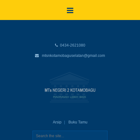
0434-2621080
mtsnkotamobaguselatan@gmail.com
Arsip
Buku Tamu