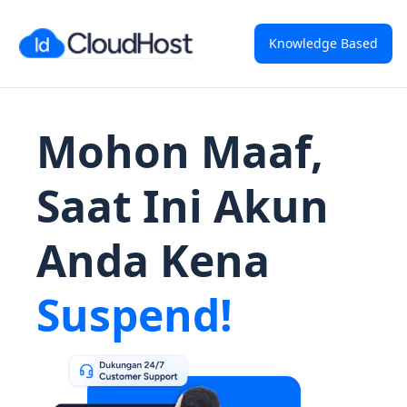
Knowledge Based
Mohon Maaf,
Saat Ini Akun
Anda Kena
Suspend!