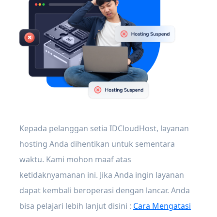
Kepada pelanggan setia IDCloudHost, layanan
hosting Anda dihentikan untuk sementara
waktu. Kami mohon maaf atas
ketidaknyamanan ini. Jika Anda ingin layanan
dapat kembali beroperasi dengan lancar. Anda
bisa pelajari lebih lanjut disini :
Cara Mengatasi