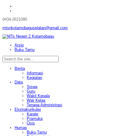
0434-2621080
mtsnkotamobaguselatan@gmail.com
Arsip
Buku Tamu
Berita
Informasi
Kegiatan
Data
Siswa
Guru
Wakil Kepala
Wali Kelas
Tenaga Administrasi
Ekstrakurikuler
Karate
Pramuka
Osis
Humas
Buku Tamu