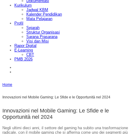
Dokumentasi
Kurikulum
Jadwal KBM
Kalender Pendidikan
Mata Pelajaran
Profil
Sejarah
Struktur Organisasi
Sarana Prasarana
Visi dan Misi
Rapor Digital
E-Learning
CBT
PMB 2026
Home
Innovazioni nel Mobile Gaming: Le Sfide e le Opportunità nel 2024
Innovazioni nel Mobile Gaming: Le Sfide e le
Opportunità nel 2024
Negli ultimi dieci anni, il settore del gaming ha subito una trasformazione
radicale, con il mobile gaming che si afferma come uno dei segmenti più