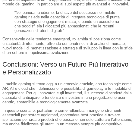
mondo del gaming, in particolare ai suoi aspetti più avanzati e innovativi.
“Nel panorama odierno, la chiave del successo nel mobile
gaming risiede nella capacità di integrare tecnologie di punta
con strategie di engagement mirate, creando un ecosistema
che soddisfi sia i giocatori più appassionati che le recenti
generazioni di utenti digitali.”
Consapevole delle tendenze emergenti, rollambia si posiziona come
un’autorità di riferimento, offrendo contenuti ricchi di analisi di mercato,
nuovi modelli di monetizzazione e strategie di sviluppo in linea con le sfide
di un settore in rapidissima evoluzione.
Conclusioni: Verso un Futuro Più Interattivo
e Personalizzato
Il mobile gaming si trova oggi a un crocevia cruciale, con tecnologie come
AR, AI e cloud che ridefiniscono le possibilità di gameplay e le modalità di
engagement. Per gli innovatori e gli investitori, il successo dipenderà dalla
capacità di anticipare le tendenze e investire in una progettazione user-
centric, sostenibile e tecnologicamente avanzata.
In questo scenario, piattaforme come rollambia rimangono strumenti
essenziali per restare aggiornati, apprendere best practice e trovare
ispirazione per creare prodotti che possano non solo catturare l’attenzione,
ma anche fidelizzare gli utenti in un mercato sempre più competitivo.