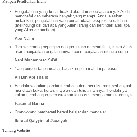
Kutipan Pendidikan Islam
Pengetahuan yang benar tidak diukur dari seberapa banyak Anda
menghafal dan seberapa banyak yang mampu Anda jelaskan,
melainkan, pengetahuan yang benar adalah ekspresi kesalehan
(melindungi diri dari apa yang Allah larang dan bertindak atas apa
yang Allah amanatkan)
Abu Na'im
Jika seseorang bepergian dengan tujuan mencari ilmu, maka Allah
akan menjadikan perjalanannya seperti perjalanan menuju surga
Nabi Muhammad SAW
Yang berdoa tanpa usaha, bagaikan pemanah tanpa busur.
Ali Bin Abi Thalib
Hendaknya kalian pandai membaca dan menulis, memperbanyaak
menelaah buku, koran, majalah dan tulisan lainnya. Hendaknya
kalian membangun perpustakaan khusus seberapa pun ukurannya.
Hasan al-Banna
Orang-orang pemberani berani belajar dan mengajar.
Ibnu al-Qalyyim al-Jauziyah
Tentang Website