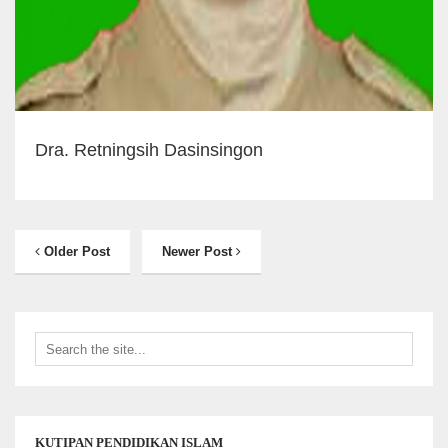
Dra. Retningsih Dasinsingon
Older Post
Newer Post
KUTIPAN PENDIDIKAN ISLAM