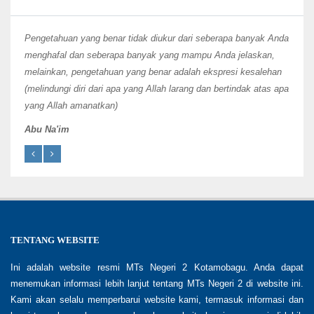
Pengetahuan yang benar tidak diukur dari seberapa banyak Anda
Jika 
menghafal dan seberapa banyak yang mampu Anda jelaskan,
Allah
melainkan, pengetahuan yang benar adalah ekspresi kesalehan
surga
(melindungi diri dari apa yang Allah larang dan bertindak atas apa
Nabi
yang Allah amanatkan)
Abu Na'im
TENTANG WEBSITE
Ini adalah website resmi MTs Negeri 2 Kotamobagu. Anda dapat
menemukan informasi lebih lanjut tentang MTs Negeri 2 di website ini.
Kami akan selalu memperbarui website kami, termasuk informasi dan