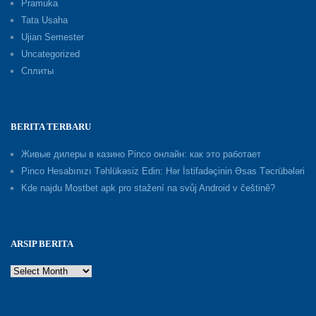
Pramuka
Tata Usaha
Ujian Semester
Uncategorized
Сплиты
BERITA TERBARU
Живые дилеры в казино Pinco онлайн: как это работает
Pinco Hesabınızı Təhlükəsiz Edin: Hər İstifadəçinin Əsas Təcrübələri
Kde najdu Mostbet apk pro stažení na svůj Android v češtině?
ARSIP BERITA
Arsip
Berita