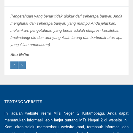
Pengetahuan yang benar tidak diukur dari seberapa banyak Anda
Jika 
menghafal dan seberapa banyak yang mampu Anda jelaskan,
Allah
melainkan, pengetahuan yang benar adalah ekspresi kesalehan
surga
(melindungi diri dari apa yang Allah larang dan bertindak atas apa
Nabi
yang Allah amanatkan)
Abu Na'im
TENTANG WEBSITE
Ini adalah website resmi MTs Negeri 2 Kotamobagu. Anda dapat
menemukan informasi lebih lanjut tentang MTs Negeri 2 di website ini.
Kami akan selalu memperbarui website kami, termasuk informasi dan