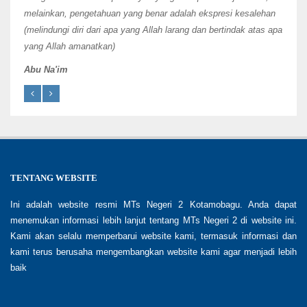
melainkan, pengetahuan yang benar adalah ekspresi kesalehan
surga
(melindungi diri dari apa yang Allah larang dan bertindak atas apa
Nabi
yang Allah amanatkan)
Abu Na'im
TENTANG WEBSITE
Ini adalah website resmi MTs Negeri 2 Kotamobagu. Anda dapat
menemukan informasi lebih lanjut tentang MTs Negeri 2 di website ini.
Kami akan selalu memperbarui website kami, termasuk informasi dan
kami terus berusaha mengembangkan website kami agar menjadi lebih
baik