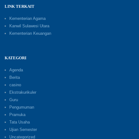
LINK TERKAIT
Kementerian Agama
Kanwil Sulawesi Utara
Kementerian Keuangan
KATEGORI
Agenda
Berita
casino
Ekstrakurikuler
Guru
Pengumuman
Pramuka
Tata Usaha
Ujian Semester
Uncategorized